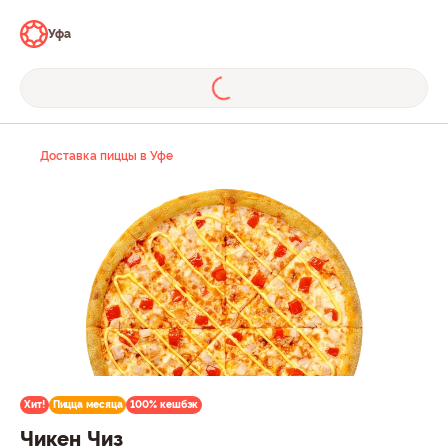
Уфа
Доставка пиццы в Уфе
Хит!
Пицца месяца
100% кешбэк
Чикен Чиз