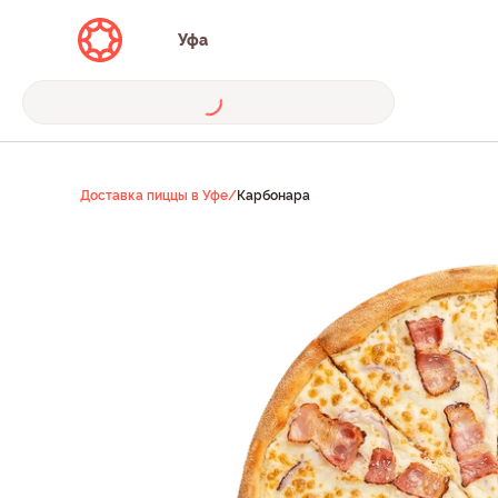
Уфа
Доставка пиццы в Уфе
/
Карбонара