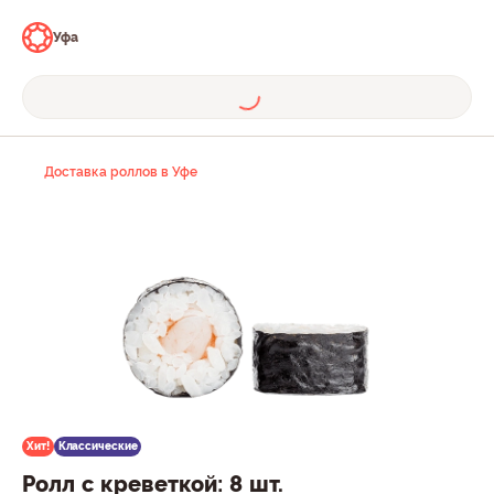
Уфа
Доставка роллов в Уфе
Хит!
Классические
Ролл с креветкой: 8 шт.