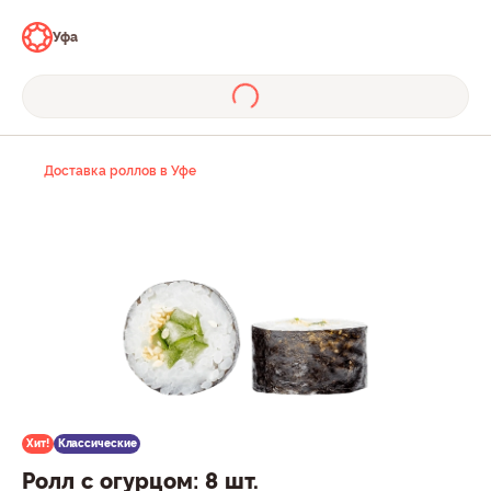
Уфа
Доставка роллов в Уфе
Хит!
Классические
Ролл с огурцом: 8 шт.