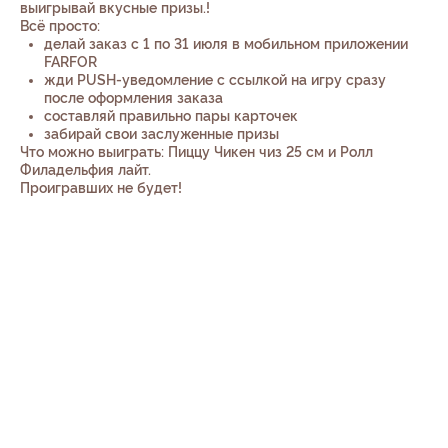
выигрывай вкусные призы.!
Всё просто:
делай заказ с 1 по 31 июля в мобильном приложении
FARFOR
жди PUSH-уведомление с ссылкой на игру сразу
после оформления заказа
составляй правильно пары карточек
забирай свои заслуженные призы
Что можно выиграть: Пиццу Чикен чиз 25 см и Ролл
Филадельфия лайт.
Проигравших не будет!