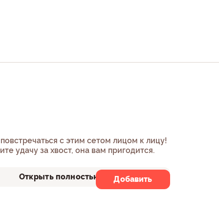
повстречаться с этим сетом лицом к лицу!
ите удачу за хвост, она вам пригодится.
Открыть полностью
Добавить