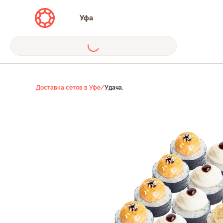
Уфа
Доставка сетов в Уфе
/
Удача.